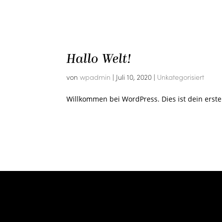
Hallo Welt!
von
wpadmin
|
Juli 10, 2020
|
Unkategorisiert
Willkommen bei WordPress. Dies ist dein erste