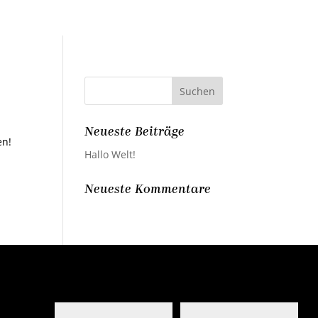
Neueste Beiträge
en!
Hallo Welt!
Neueste Kommentare