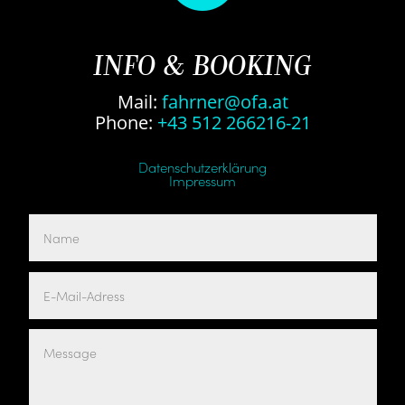
INFO & BOOKING
Mail:
fahrner@ofa.at
Phone:
+43 512 266216-21
Datenschutzerklärung
Impressum