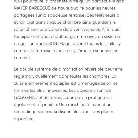
WiFi pour toute la propriété ainsi qu’un barbecue à gaz
MAYER BARBECUE de haute qualité pour les heures
partagées sur la spacieuse terrasse. Des téléviseurs à
écran plat dans chaque chambre ainsi que dans le
salon offrent une variété de divertissements. Ainsi que
l’équipement audio haut de gamme avec un système
de gestion audio SONOS, qui divertit toutes les salles y
compris la terrasse avec son système de sonorisation
complet.
Le double système de climatisation réversible peut être
réglé individuellement dans toutes les chambres. La
cuisine entièrement équipée est aménagée selon les
normes les plus innovantes. Les appareils sont de
GAGGENAU et un refroidisseur de vin pratique est
également disponible. Une machine à laver et un
sèche-linge sont aussi disponibles dans des pièces
séparées.